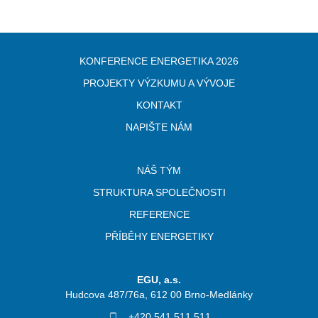
KONFERENCE ENERGETIKA 2026
PROJEKTY VÝZKUMU A VÝVOJE
KONTAKT
NAPIŠTE NÁM
NÁŠ TÝM
STRUKTURA SPOLEČNOSTI
REFERENCE
PŘÍBĚHY ENERGETIKY
EGU, a.s.
Hudcova 487/76a, 612 00 Brno-Medlánky
+420 541 511 511