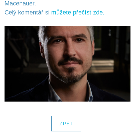
Macenauer.
Celý komentář si
můžete přečíst zde.
KARIÉRA
KONTAKT
NAPIŠTE NÁM
ZPĚT