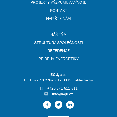
PROJEKTY VÝZKUMU A VÝVOJE
KONTAKT
NAPIŠTE NÁM
NÁŠ TÝM
STRUKTURA SPOLEČNOSTI
REFERENCE
PŘÍBĚHY ENERGETIKY
EGU, a.s.
Hudcova 487/76a, 612 00 Brno-Medlánky
+420 541 511 511
info@egu.cz