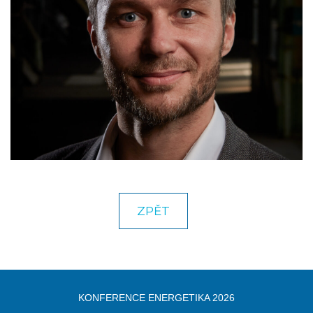
KARIÉRA
KONTAKT
NAPIŠTE NÁM
ZPĚT
KONFERENCE ENERGETIKA 2026