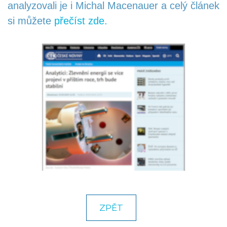
analyzovali je i Michal Macenauer a celý článek
si můžete
přečíst zde.
KARIÉRA
KONTAKT
NAPIŠTE NÁM
ZPĚT