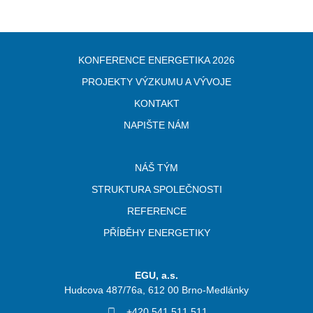
KONFERENCE ENERGETIKA 2026
PROJEKTY VÝZKUMU A VÝVOJE
KONTAKT
NAPIŠTE NÁM
NÁŠ TÝM
STRUKTURA SPOLEČNOSTI
REFERENCE
PŘÍBĚHY ENERGETIKY
EGU, a.s.
Hudcova 487/76a, 612 00 Brno-Medlánky
+420 541 511 511